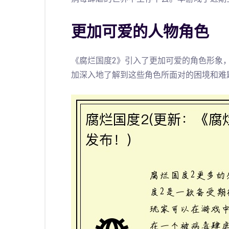
更加可爱的人物角色
《腐烂国度2》引入了更加可爱的角色形象
加深入地了解到这些角色所面对的困境和难