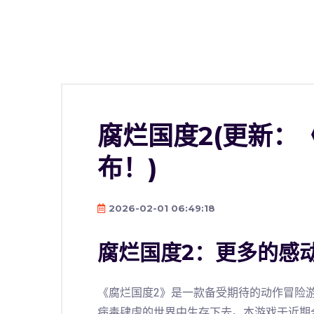
腐烂国度2(更新：
布！)
2026-02-01 06:49:18
腐烂国度2：更多的感
《腐烂国度2》是一款备受期待的动作冒险
病毒肆虐的世界中生存下去。本游戏于近期