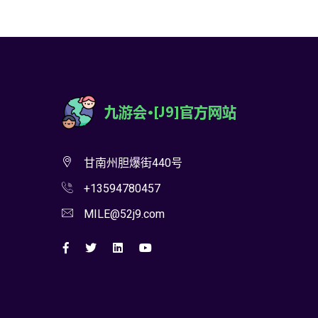
甘南州胆爆街440号
+13594780457
MILE@52j9.com