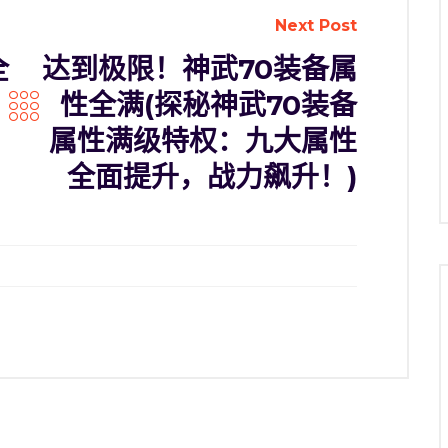
Next Post
全
达到极限！神武70装备属
性全满(探秘神武70装备
属性满级特权：九大属性
全面提升，战力飙升！)