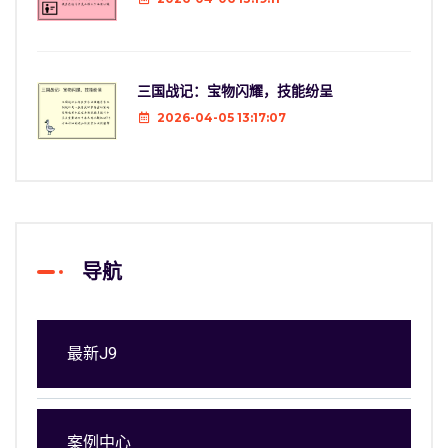
三国战记：宝物闪耀，技能纷呈
2026-04-05 13:17:07
导航
最新J9
案例中心