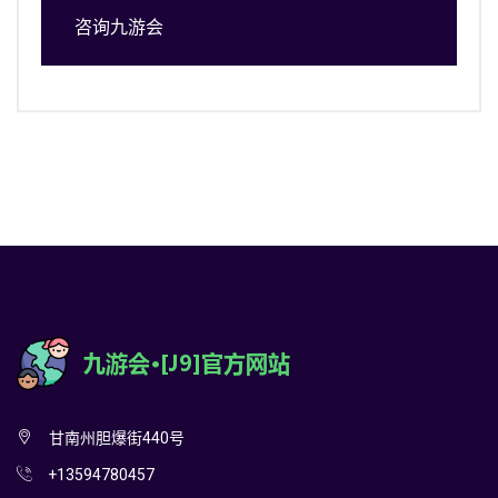
咨询九游会
甘南州胆爆街440号
+13594780457