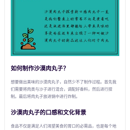
如何制作沙漠肉丸子？
想要做出美味的沙漠肉丸子，自然少不了制作过程。首先我
们需要将肉类与沙子进行混合，调配好香料，然后进行捏
制。最后将肉丸子放进锅中进行炸制。
沙漠肉丸子的口感和文化背景
食品不仅是满足人们渴望美食的胃口的必需品，也是每个地