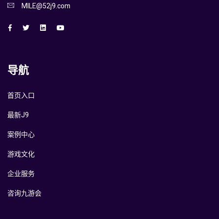
MILE@52j9.com
导航
首页入口
最新J9
案例中心
游戏文化
企业服务
咨询九游会