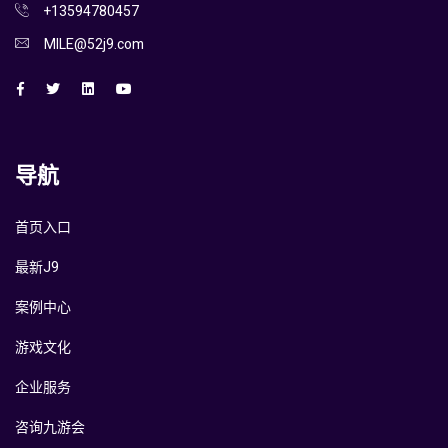
+13594780457
MILE@52j9.com
导航
首页入口
最新J9
案例中心
游戏文化
企业服务
咨询九游会