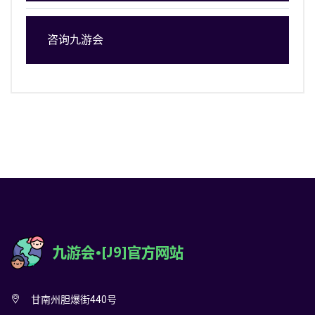
咨询九游会
甘南州胆爆街440号